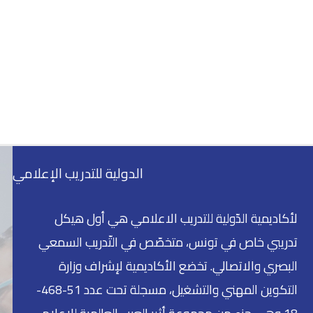
الدولية للتدريب الإعلامي
لأكاديمية الدّولية للتدريب الاعلامي هي أول هيكل
تدريبي خاص في تونس، متخصّص في التّدريب السمعي
البصري والاتصالي. تخضع الأكاديمية لإشراف وزارة
التكوين المهني والتشغيل، مسجلة تحت عدد 51-468-