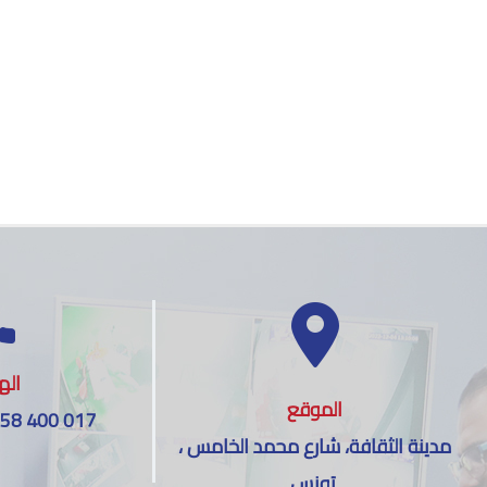
اله
الموقع
 58 400 017
مدينة الثقافة، شارع محمد الخامس ،
تونس