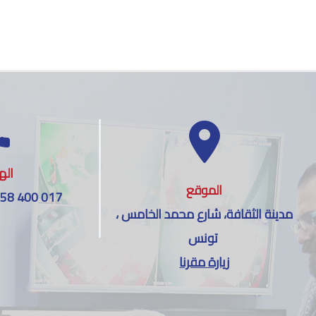
اله
الموقع
 58 400 017
مدينة الثقافة، شارع محمد الخامس ،
تونس
زيارة مقرنا