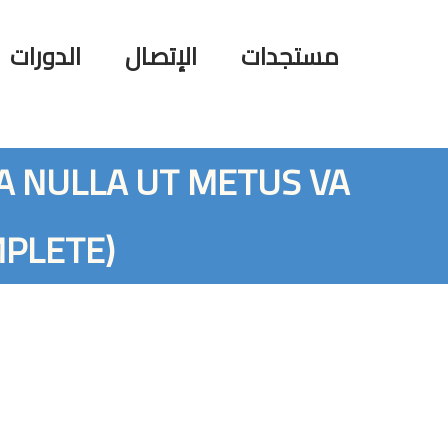
مستجدات
الإتصال
الدورات
A NULLA UT METUS VA
MPLETE)