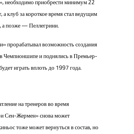
на», необходимо приобрести минимум 22
, а клуб за короткое время стал ведущим
, а позже — Пеллегрини.
ти» прорабатывал возможность создания
 в Чемпионшипе и поднялись в Премьер-
 будет играть вплоть до 1997 года.
тление на тренеров во время
ари Сен-Жермен» снова может
иньос тоже может вернуться в состав, но