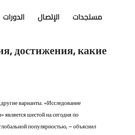
مستجدات
الإتصال
الدورات
я, достижения, какие
 другие варианты. «Исследование
» является шестой на сегодня по
 глобальной популярностью, – объяснил