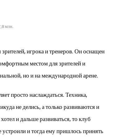
,8 млн.
 зрителей, игрока и тренеров. Он оснащен
комфортным местом для зрителей и
нальной, но и на международной арене.
ляет просто наслаждаться. Техника,
куда не делись, а только развиваются и
отел и дальше развиваться, то клуб
не устроили и тогда ему пришлось принять