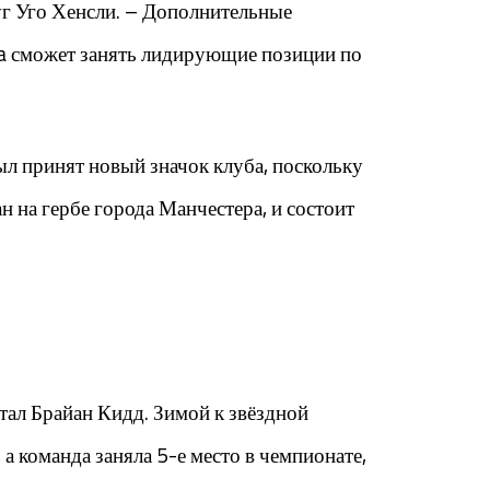
г Уго Хенсли. – Дополнительные
uma сможет занять лидирующие позиции по
ыл принят новый значок клуба, поскольку
н на гербе города Манчестера, и состоит
тал Брайан Кидд. Зимой к звёздной
 команда заняла 5-е место в чемпионате,