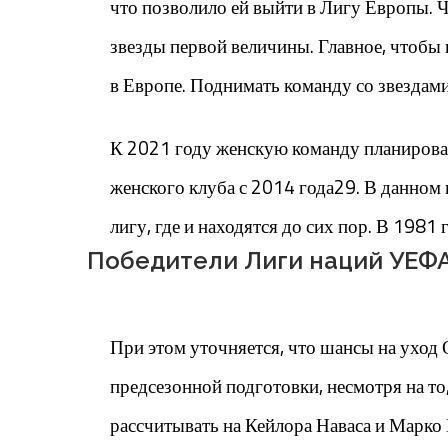
что позволило ей выйти в Лигу Европы. 
звезды первой величины. Главное, чтобы 
в Европе. Поднимать команду со звездам
К 2021 году женскую команду планирова
женского клуба с 2014 года29. В данно
лигу, где и находятся до сих пор. В 1981
Победители Лиги наций УЕФ
При этом уточняется, что шансы на уход
предсезонной подготовки, несмотря на т
рассчитывать на Кейлора Наваса и Марко 