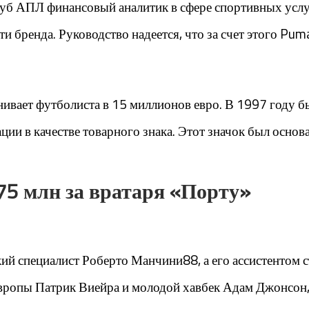
луб АПЛ финансовый аналитик в сфере спортивных услу
ти бренда. Руководство надеется, что за счет этого P
ивает футболиста в 15 миллионов евро. В 1997 году б
ии в качестве товарного знака. Этот значок был основа
75 млн за вратаря «Порту»
ий специалист Роберто Манчини88, а его ассистентом с
ропы Патрик Виейра и молодой хавбек Адам Джонсон, а