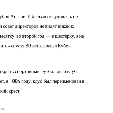
убок Англии. Я был слегка удивлен, но
и совет директоров не видят никаких
сятку, во второй год — в шестёрку, а на
ити» спустя 38 лет завоевал Кубок
открыть спортивный футбольный клуб.
лет, в 1884 году, клуб был переименован в
кий крест.
ола.