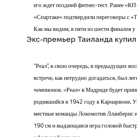
его ждет поздний фитнес-тест. Ранее «КП
«Спартаке» подтвердили переговоры с «Тв
Как мы видим, в пяти из шести финалов у
Экс-премьер Таиланда купил
“Реал”, в свою очередь, в предыдущих во
встрече, как нетрудно догадаться, был л
чемпионов. «Реал» в Мадриде будет прини
родившийся в 1942 году в Карнарвоне, Уэл
местные команды Локомотив Лланберис и
190 см и выдающаяся игра головой быстр