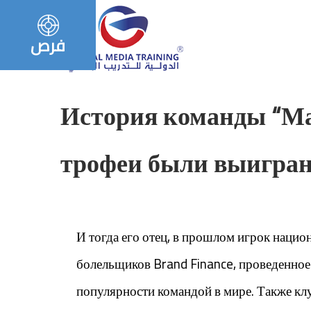
فرص
История команды “Ман
трофеи были выигра
И тогда его отец, в прошлом игрок наци
болельщиков Brand Finance, проведенное 
популярности командой в мире. Также кл