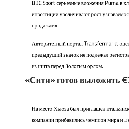
BBC Sport серьезные вложения Puma в к
инвестиции увеличивают рост узнаваемос
продажам».
Авторитетный портал Transfermarkt оцен
предыдущий значок не подлежал регистрац
из щита перед Золотым орлом.
«Сити» готов выложить €
На место Хьюза был приглашён итальянск
компании прибавились чемпион мира и Ев