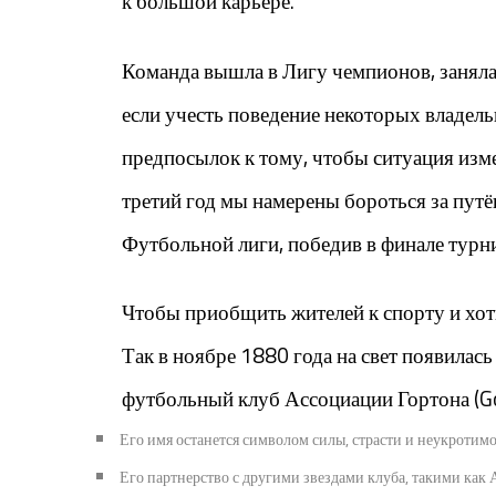
к большой карьере.
Команда вышла в Лигу чемпионов, заняла 
если учесть поведение некоторых владель
предпосылок к тому, чтобы ситуация изме
третий год мы намерены бороться за путё
Футбольной лиги, победив в финале тур
Чтобы приобщить жителей к спорту и хот
Так в ноябре 1880 года на свет появилась
футбольный клуб Ассоциации Гортона (Go
Его имя останется символом силы, страсти и неукротим
Его партнерство с другими звездами клуба, такими как