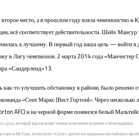
второе место, а в прошлом году взяла чемпионство и К
цев, всё соответствует действительности. Шейх Мансур 
нилась к лучшему. В первый год наша цель — войти в де
вку в Лигу чемпионов. 2 марта 2014 года «Манчестер С
нира «Сандерленд»13.
ь как-то улучшить обстановку в районе, было решено 
 команда «Сент Маркс (Вест Гортон)». Через несколько 
rton AFC) и на черной форме появился белый Мальтийс
ого духа, который вдохновляет новые поколения игроков и болельщиков.
 Агуэро и Яя Туре, позволило «Сити» достигать вершины английского футб