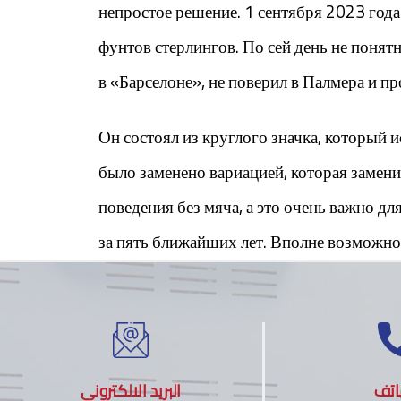
непростое решение. 1 сентября 2023 года
фунтов стерлингов. По сей день не понят
в «Барселоне», не поверил в Палмера и пр
Он состоял из круглого значка, который и
было заменено вариацией, которая заме
поведения без мяча, а это очень важно дл
за пять ближайших лет. Вполне возможно,
اتف
البريد الالكتروني