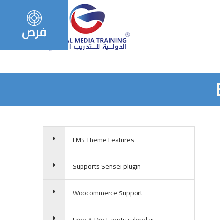
فرص
LMS Theme Features
Supports Sensei plugin
Woocommerce Support
Free & Pro Events calendar