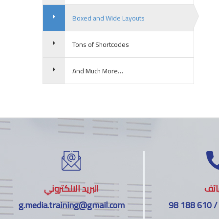
Boxed and Wide Layouts
Tons of Shortcodes
And Much More…
اتف
البريد الالكتروني
g.media.training@gmail.com
98 188 610 /