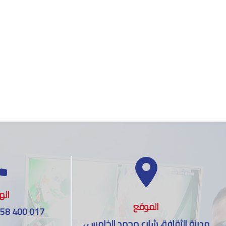
اله
الموقع
 58 400 017
مدينة الثقافة، شارع محمد الخامس ،