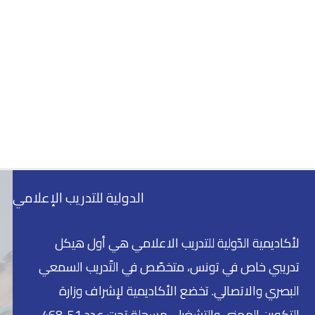
الدولية للتدريب الإعلامي
لأكاديمية الدّولية للتدريب الاعلامي هي أول هيكل
تدريبي خاص في تونس، متخصّص في التّدريب السمعي
البصري والاتصالي. تخضع الأكاديمية لإشراف وزارة
التكوين المهني والتشغيل، مسجلة تحت عدد 51-468-