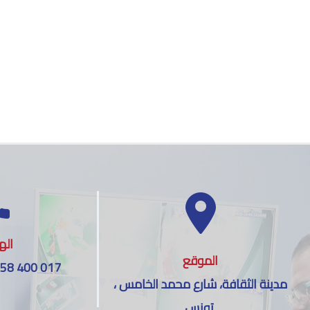
اله
الموقع
 58 400 017
مدينة الثقافة، شارع محمد الخامس ،
تونس