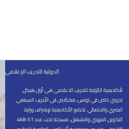
الدولية للتدريب الإعلامي
لأكاديمية الدّولية للتدريب الاعلامي هي أول هيكل
تدريبي خاص في تونس، متخصّص في التّدريب السمعي
البصري والاتصالي. تخضع الأكاديمية لإشراف وزارة
التكوين المهني والتشغيل، مسجلة تحت عدد 51-468-