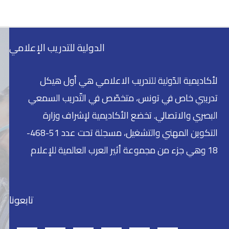
الدولية للتدريب الإعلامي
لأكاديمية الدّولية للتدريب الاعلامي هي أول هيكل
تدريبي خاص في تونس، متخصّص في التّدريب السمعي
البصري والاتصالي. تخضع الأكاديمية لإشراف وزارة
التكوين المهني والتشغيل، مسجلة تحت عدد 51-468-
18 وهي جزء من مجموعة أثير العرب العالمية للإعلام
تابعونا