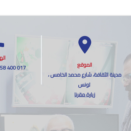
اله
الموقع
 58 400 017
مدينة الثقافة، شارع محمد الخامس ،
تونس
زيارة مقرنا