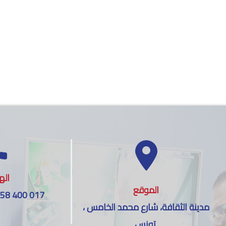
اله
الموقع
 58 400 017
مدينة الثقافة، شارع محمد الخامس ،
تونس