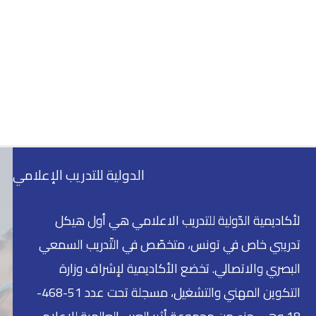
الدولية للتدريب الإعلامي
لأكاديمية الدّولية للتدريب الاعلامي هي أول هيكل
تدريبي خاص في تونس، متخصّص في التّدريب السمعي
البصري والاتصالي. تخضع الأكاديمية لإشراف وزارة
التكوين المهني والتشغيل، مسجلة تحت عدد 51-468-