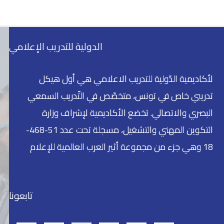
الدولية للتدريب الإعلامي
لأكاديمية الدّولية للتدريب الاعلامي هي أول هيكل
تدريبي خاص في تونس، متخصّص في التّدريب السمعي
البصري والاتصالي. تخضع الأكاديمية لإشراف وزارة
التكوين المهني والتشغيل، مسجلة تحت عدد 51-468-
18 وهي جزء من مجموعة أثير العرب العالمية للإعلام
تابعونا