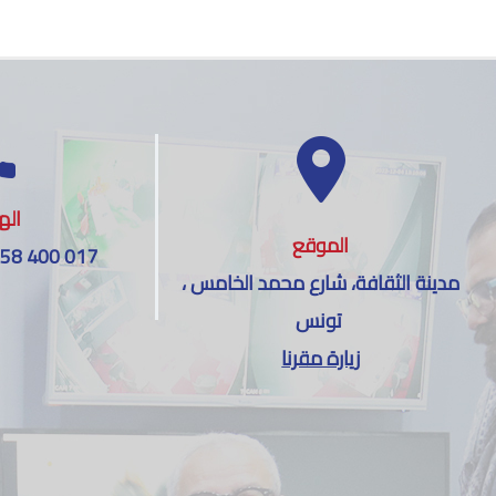
اله
الموقع
 58 400 017
مدينة الثقافة، شارع محمد الخامس ،
تونس
زيارة مقرنا