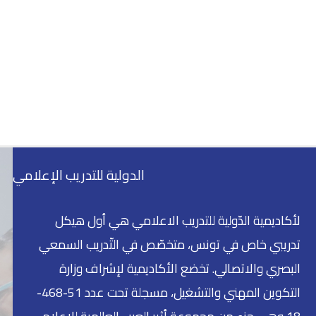
الدولية للتدريب الإعلامي
لأكاديمية الدّولية للتدريب الاعلامي هي أول هيكل
تدريبي خاص في تونس، متخصّص في التّدريب السمعي
البصري والاتصالي. تخضع الأكاديمية لإشراف وزارة
التكوين المهني والتشغيل، مسجلة تحت عدد 51-468-