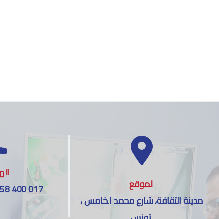
اله
الموقع
 58 400 017
مدينة الثقافة، شارع محمد الخامس ،
تونس