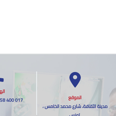
اله
الموقع
 58 400 017
مدينة الثقافة، شارع محمد الخامس ،
تونس