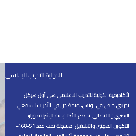
الدولية للتدريب الإعلامي
لأكاديمية الدّولية للتدريب الاعلامي هي أول هيكل
تدريبي خاص في تونس، متخصّص في التّدريب السمعي
البصري والاتصالي. تخضع الأكاديمية لإشراف وزارة
التكوين المهني والتشغيل، مسجلة تحت عدد 51-468-