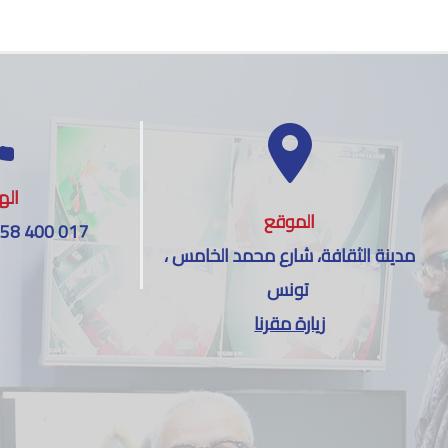
اله
الموقع
 58 400 017
مدينة الثقافة، شارع محمد الخامس ،
تونس
زيارة مقرنا