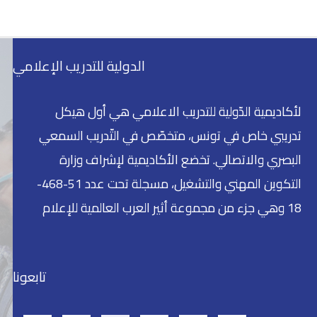
الدولية للتدريب الإعلامي
لأكاديمية الدّولية للتدريب الاعلامي هي أول هيكل
تدريبي خاص في تونس، متخصّص في التّدريب السمعي
البصري والاتصالي. تخضع الأكاديمية لإشراف وزارة
التكوين المهني والتشغيل، مسجلة تحت عدد 51-468-
18 وهي جزء من مجموعة أثير العرب العالمية للإعلام
تابعونا